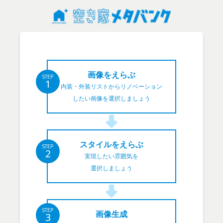
画像をえらぶ
STEP
1
内装・外装リストからリノベーション
したい画像を選択しましょう
スタイルをえらぶ
STEP
2
実現したい雰囲気を
選択しましょう
STEP
画像生成
3