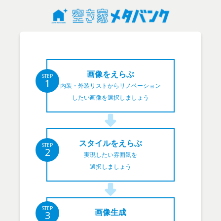
画像をえらぶ
STEP
1
内装・外装リストからリノベーション
したい画像を選択しましょう
スタイルをえらぶ
STEP
2
実現したい雰囲気を
選択しましょう
STEP
画像生成
3